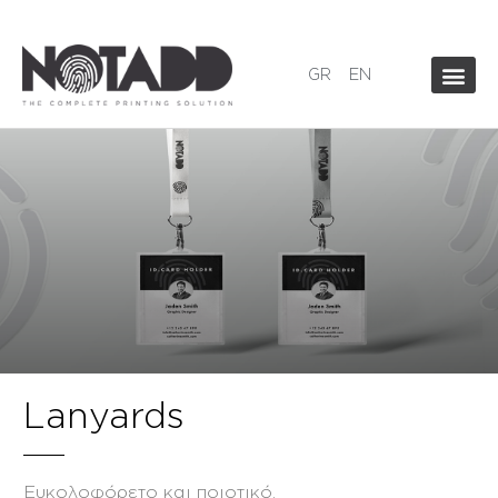
GR
EN
Lanyards
Ευκολοφόρετο και ποιοτικό.