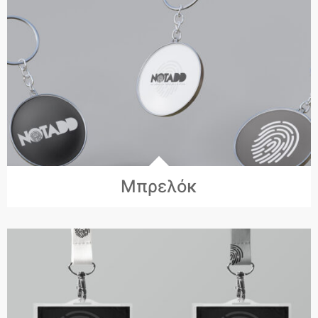
Μπρελόκ