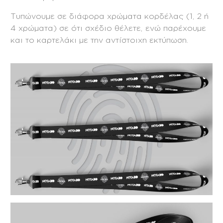
Τυπώνουμε σε διάφορα χρώματα κορδέλας (1, 2 ή
4 χρώματα) σε ότι σχέδιο θέλετε, ενώ παρέχουμε
και το καρτελάκι με την αντίστοιχη εκτύπωση.