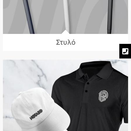
Στυλό